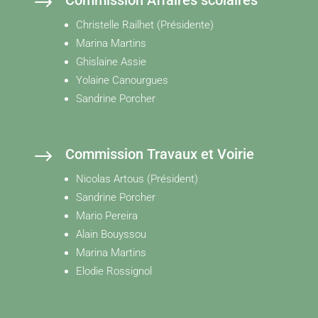
$
Commission Affaires scolaires
Christelle Railhet (Présidente)
Marina Martins
Ghislaine Assie
Yolaine Canourgues
Sandrine Porcher
$
Commission Travaux et Voirie
Nicolas Artous (Président)
Sandrine Porcher
Mario Pereira
Alain Bouyssou
Marina Martins
Elodie Rossignol