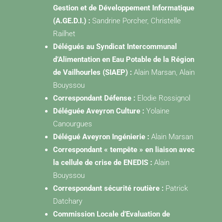
Gestion et de Développement Informatique
(A.GE.D.I.) :
Sandrine Porcher, Christelle
Railhet
Délégués au Syndicat Intercommunal
d’Alimentation en Eau Potable de la Région
de Vailhourles (SIAEP) :
Alain Marsan, Alain
Bouyssou
Correspondant Défense :
Elodie Rossignol
Déléguée Aveyron Culture :
Yolaine
Canourgues
Délégué Aveyron Ingénierie :
Alain Marsan
Correspondant « tempête » en liaison avec
la cellule de crise de ENEDIS :
Alain
Bouyssou
Correspondant sécurité routière :
Patrick
Datchary
Commission Locale d’Evaluation de