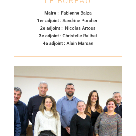
LE BUREAU
Maire :
Fabienne Balza
1er adjoint :
Sandrine Porcher
2e adjoint :
Nicolas Artous
3e adjoint :
Christelle Railhet
4e adjoint :
Alain Marsan