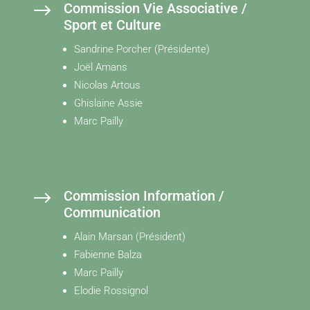
$
Commission Vie Associative /
Sport et Culture
Sandrine Porcher (Présidente)
Joël Amans
Nicolas Artous
Ghislaine Assie
Marc Pailly
$
Commission Information /
Communication
Alain Marsan (Président)
Fabienne Balza
Marc Pailly
Elodie Rossignol