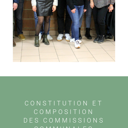
CONSTITUTION ET
COMPOSITION
DES COMMISSIONS