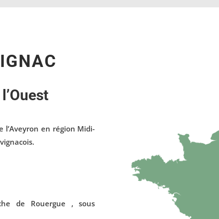
VIGNAC
l’Ouest
e l’Aveyron en région Midi-
vignacois.
nche de Rouergue , sous