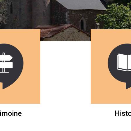
rimoine
Histo