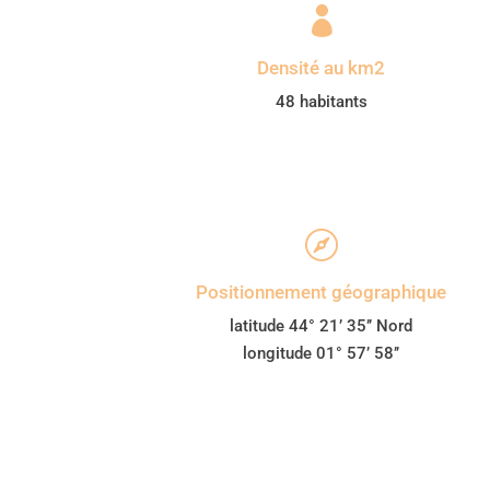

Densité au km2
48 habitants

Positionnement géographique
latitude 44° 21’ 35’’ Nord
longitude 01° 57’ 58’’