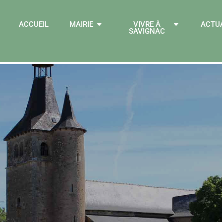
ACCUEIL
MAIRIE
VIVRE À
ACTU
SAVIGNAC