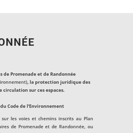
DONNÉE
ires de Promenade et de Randonnée
nvironnement)
, la protection juridique des
e circulation sur ces espaces.
-1 du Code de l’Environnement
 sur les voies et chemins inscrits au Plan
raires de Promenade et de Randonnée, ou