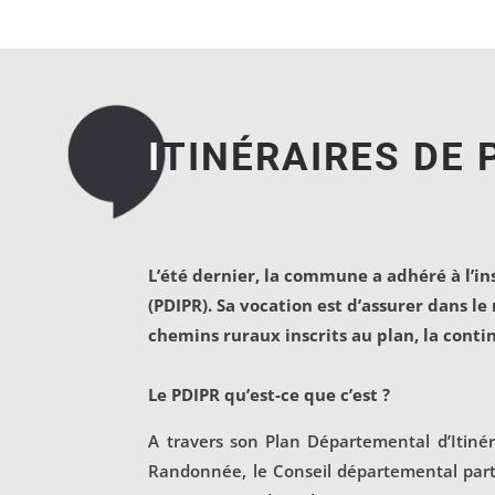
I
TINÉRAIRES DE
L’été dernier, la commune a adhéré à l’i
(PDIPR). Sa vocation est d’assurer dans l
chemins ruraux inscrits au plan, la conti
Le PDIPR qu’est-ce que c’est ?
A travers son Plan Départemental d’Itiné
Randonnée, le Conseil départemental parti