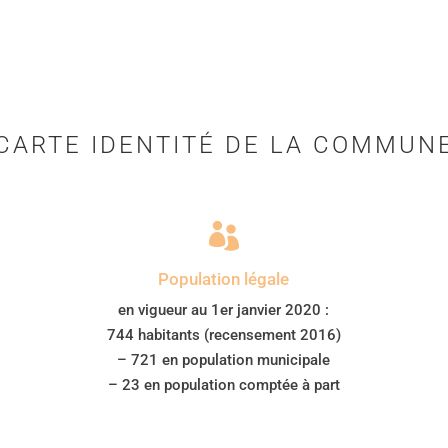
CARTE IDENTITÉ DE LA COMMUN

Population légale
en vigueur au 1er janvier 2020 :
744 habitants (recensement 2016)
– 721 en population municipale
– 23 en population comptée à part