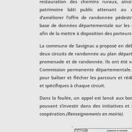
restauration des chemins ruraux, ainsi
patrimoine bâti public attenant au 
d’améliorer l’offre de randonnée pédest
base de données départementale sur les c
afin de la mettre à disposition des porteurs
La commune de Savignac a proposé en débu
deux circuits de randonnée au plan départ
promenade et de randonnée. Ils ont été va
Commission permanente départementale. Re
pour baliser et flécher les parcours et réd
et spécifiques à chaque circuit.
Dans la foulée, un appel est lancé aux bo
pouvant s’investir dans des initiatives et
coopération.
(Renseignements en mairie).