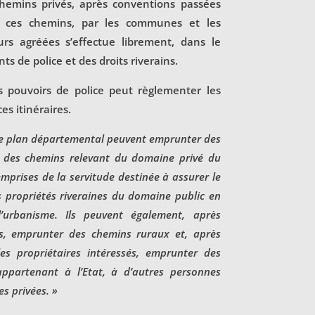
chemins privés, après conventions passées
de ces chemins, par les communes et les
rs agréées s’effectue librement, dans le
ts de police et des droits riverains.
s pouvoirs de police peut règlementer les
ces itinéraires.
à ce plan départemental peuvent emprunter des
, des chemins relevant du domaine privé du
mprises de la servitude destinée à assurer le
s propriétés riveraines du domaine public en
’urbanisme. Ils peuvent également, après
s, emprunter des chemins ruraux et, après
es propriétaires intéressés, emprunter des
ppartenant à l’Etat, à d’autres personnes
s privées. »