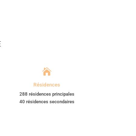
E

Résidences
288 résidences principales
40 résidences secondaires