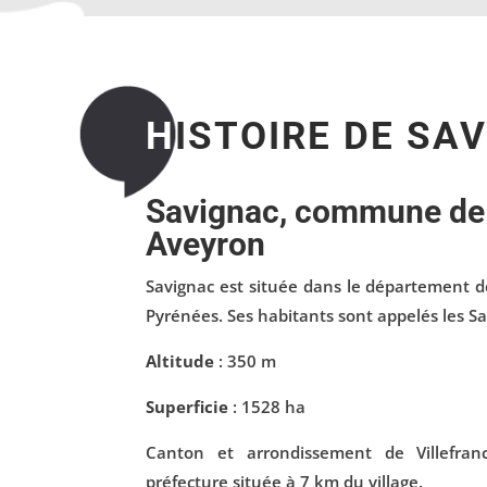
H
ISTOIRE DE SA
Savignac, commune de 
Aveyron
Savignac est située dans le département d
Pyrénées. Ses habitants sont appelés les Sa
Altitude
: 350 m
Superficie
: 1528 ha
Canton et arrondissement de Villefra
préfecture située à 7 km du village.