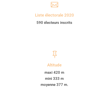

Liste électorale 2020
590 électeurs inscrits

Altitude
maxi 420 m
mini 333 m
moyenne 377 m.