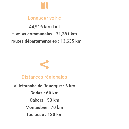

Longueur voirie
44,916 km dont
– voies communales : 31,281 km
– routes départementales : 13,635 km

Distances régionales
Villefranche de Rouergue : 6 km
Rodez : 60 km
Cahors : 50 km
Montauban : 70 km
Toulouse : 130 km