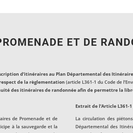
 PROMENADE ET DE RAN
nscription d’itinéraires au Plan Départemental des Itinéra
e respect de la règlementation
(article L361-1 du Code de l’E
nuité des itinéraires de randonnée afin de permettre la libr
Extrait de l’Article L361
raires de Promenade et de
La circulation des piétons
cipe à la sauvegarde et la
Départemental des Itiné