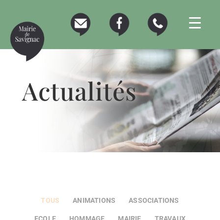
Actualités
TOUS
ANIMATIONS
ASSOCIATIONS
ECOLE
HOMMAGE
MAIRIE
TRAVAUX