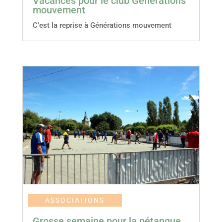
Vacances pour le club Générations
mouvement
C'est la reprise à Générations mouvement
ASSOCIATIONS
Grosse semaine pour la pétanque