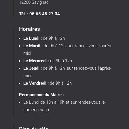
MAIRIE
Rencontre avec le sénateur Alain
Marc
Rencontre avec le sénateur Alain Marc
Fabienne Balza, qui découvre chaque jour la
multitude des...