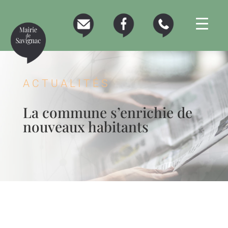
ACTUALITÉS
La commune s’enrichie de
nouveaux habitants