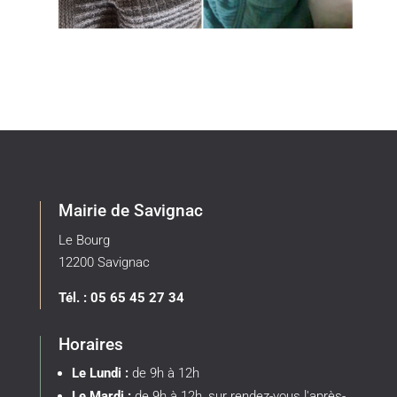
Mairie de Savignac
Le Bourg
12200 Savignac
Tél. : 05 65 45 27 34
Horaires
Le Lundi :
de 9h à 12h
Le Mardi :
de 9h à 12h, sur rendez-vous l'après-