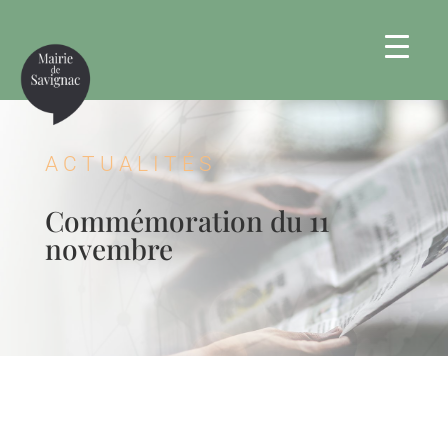
ACTUALITÉS
Commémoration du 11
novembre