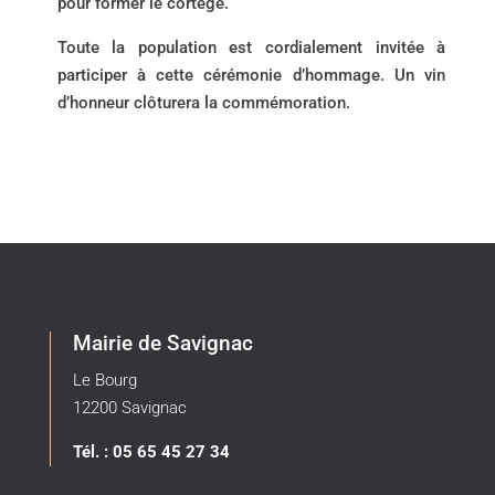
pour former le cortège.
Toute la population est cordialement invitée à
participer à cette cérémonie d’hommage. Un vin
d’honneur clôturera la commémoration.
Mairie de Savignac
Le Bourg
12200 Savignac
Tél. : 05 65 45 27 34