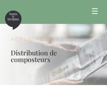
ACTUALITÉS
Distribution de
composteurs