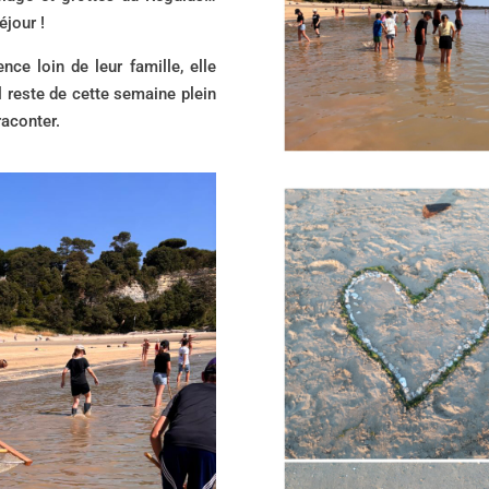
éjour !
nce loin de leur famille, elle
il reste de cette semaine plein
raconter.