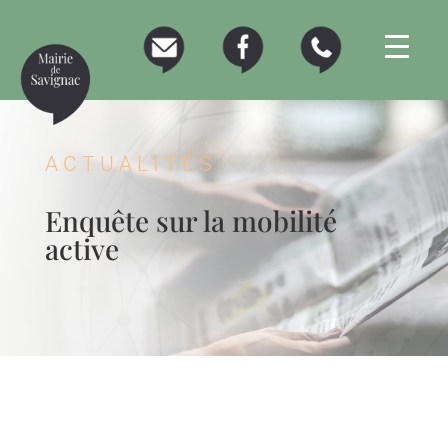
ACTUALITÉS
Enquête sur la mobilité
active