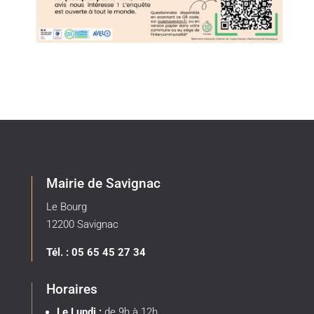
Mairie de Savignac
Le Bourg
12200 Savignac
Tél. : 05 65 45 27 34
Horaires
Le Lundi :
de 9h à 12h