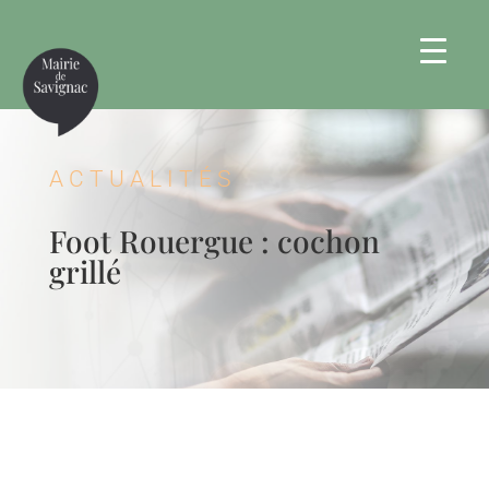
ACTUALITÉS
Foot Rouergue : cochon
grillé