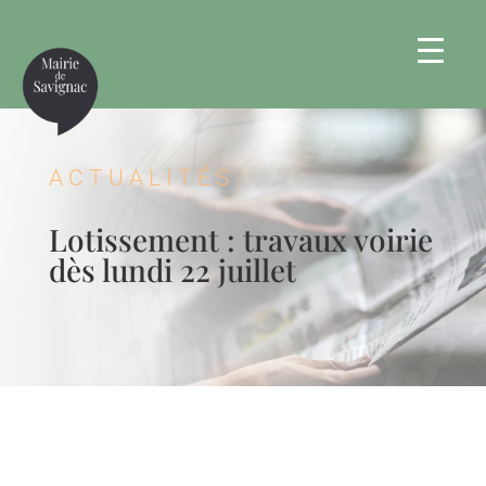
ACTUALITÉS
Lotissement : travaux voirie
dès lundi 22 juillet