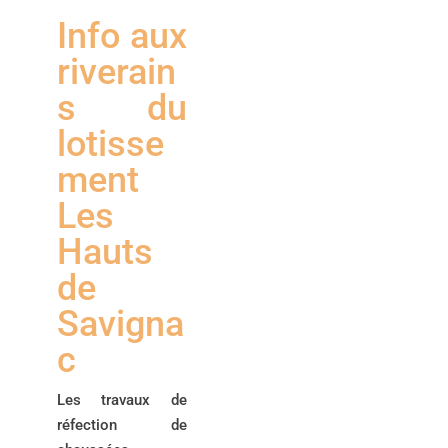
Info aux
riverain
s du
lotisse
ment
Les
Hauts
de
Savigna
c
Les travaux de
réfection de