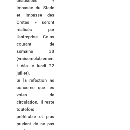
chaussées «
Impasse du Stade
et Impasse des
Crêtes » seront
réalisés par
l’entreprise Colas
courant de
semaine 30
(vraisemblablemen
t dès le lundi 22
juillet).
Si la réfection ne
concerne que les
voies de
circulation, il reste
toutefois
préférable et plus
prudent de ne pas