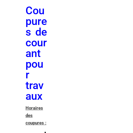
Cou
pure
s de
cour
ant
pou
r
trav
aux
Horaires
des
coupures :