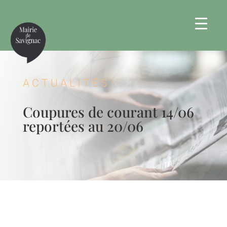
ACTUALITÉS
Coupures de courant 14/06
reportées au 20/06