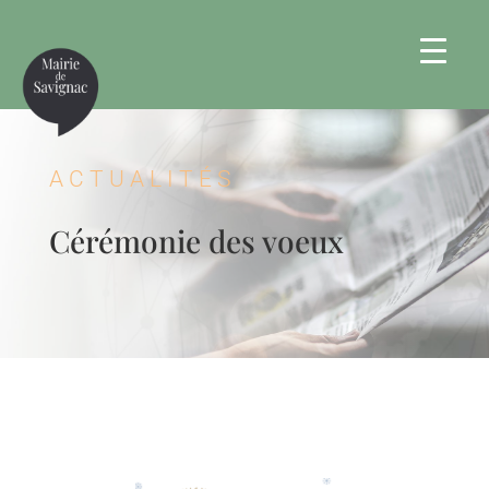
ACTUALITÉS
Cérémonie des voeux