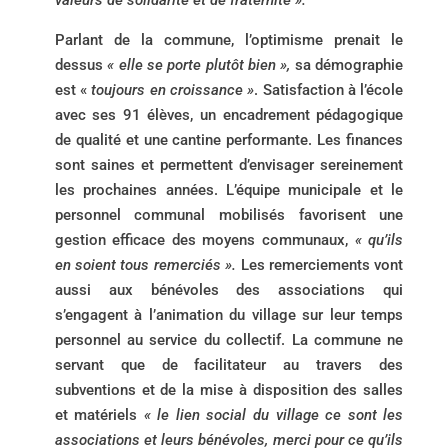
valeurs de solidarité et de fraternité ».
Parlant de la commune, l’optimisme prenait le
dessus
« elle se porte plutôt bien »,
sa démographie
est «
toujours en croissance »
. Satisfaction à l’école
avec ses 91 élèves, un encadrement pédagogique
de qualité et une cantine performante. Les finances
sont saines et permettent d’envisager sereinement
les prochaines années. L’équipe municipale et le
personnel communal mobilisés favorisent une
gestion efficace des moyens communaux,
« qu’ils
en soient tous remerciés ».
Les remerciements vont
aussi aux bénévoles des associations qui
s’engagent à l’animation du village sur leur temps
personnel au service du collectif. La commune ne
servant que de facilitateur au travers des
subventions et de la mise à disposition des salles
et matériels
« le lien social du village ce sont les
associations et leurs bénévoles, merci pour ce qu’ils