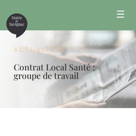
ACTUALITÉS
Contrat Local Santé :
groupe de travail