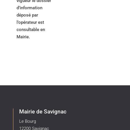
vigueur le dossier
d’information
déposé par
l’opérateur est
consultable en
Mairie.
Mairie de Savignac
Le Bourg
12200 Savignac