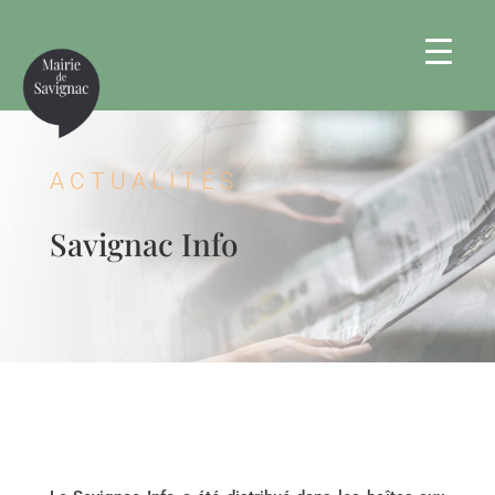
ACTUALITÉS
Savignac Info