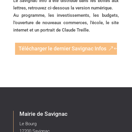
Le Savignac Info a été distribué dans les boîtes aux
lettres, retrouvez ci-dessous la version numérique.
Au programme, les investissements, les budgets,
l’ouverture de nouveaux commerces, l’école, le site
internet et un portrait de Claude Treille.
Télécharger le dernier Savignac Infos
Mairie de Savignac
Le Bourg
12200 Savignac